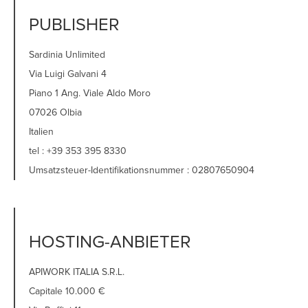
PUBLISHER
Sardinia Unlimited
Via Luigi Galvani 4
Piano 1 Ang. Viale Aldo Moro
07026 Olbia
Italien
tel : +39 353 395 8330
Umsatzsteuer-Identifikationsnummer : 02807650904
HOSTING-ANBIETER
APIWORK ITALIA S.R.L.
Capitale 10.000 €