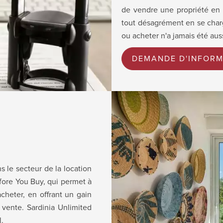
de vendre une propriété en S
tout désagrément en se charg
ou acheter n'a jamais été aus
DEMANDE D'INFORM
s le secteur de la location
efore You Buy, qui permet à
acheter, en offrant un gain
vente. Sardinia Unlimited
l.