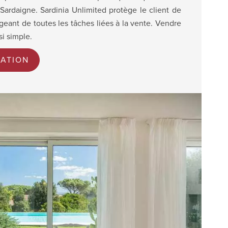
ardaigne. Sardinia Unlimited protège le client de
eant de toutes les tâches liées à la vente. Vendre
si simple.
ATION