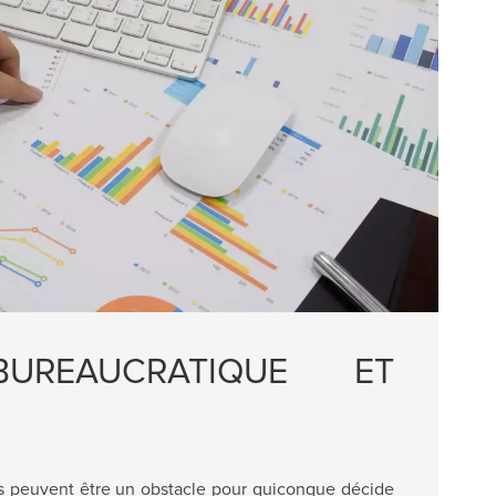
UREAUCRATIQUE ET
es peuvent être un obstacle pour quiconque décide