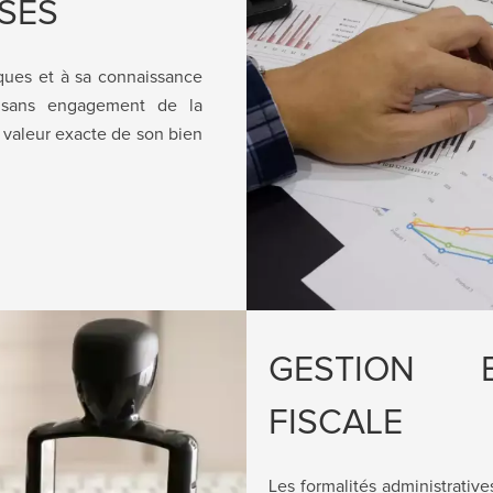
ISES
ques et à sa connaissance
t sans engagement de la
a valeur exacte de son bien
GESTION B
FISCALE
Les formalités administrativ