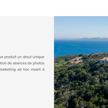
ue produit un atout unique
sation de séances de photos
 marketing ad hoc visant à