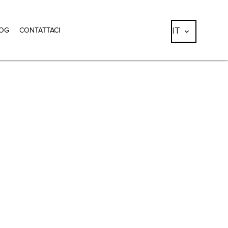
IT
OG
CONTATTACI