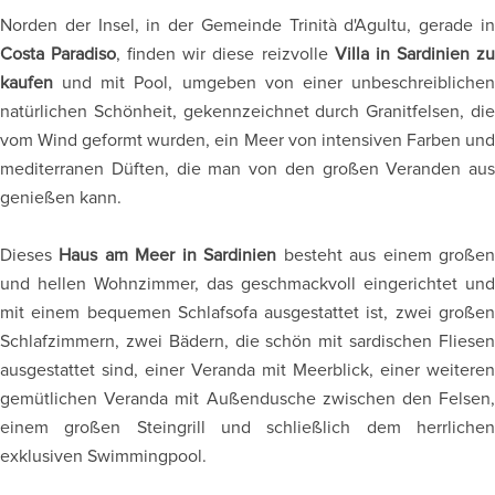
Norden der Insel, in der Gemeinde Trinità d'Agultu, gerade in
Costa Paradiso
, finden wir diese reizvolle
Villa in Sardinien z
kaufen
und mit Pool, umgeben von einer unbeschreiblichen
natürlichen Schönheit, gekennzeichnet durch Granitfelsen, die
vom Wind geformt wurden, ein Meer von intensiven Farben und
mediterranen Düften, die man von den großen Veranden aus
genießen kann.
Dieses
Haus am Meer in Sardinien
besteht aus einem große
und hellen Wohnzimmer, das geschmackvoll eingerichtet und
mit einem bequemen Schlafsofa ausgestattet ist, zwei großen
Schlafzimmern, zwei Bädern, die schön mit sardischen Fliesen
ausgestattet sind, einer Veranda mit Meerblick, einer weiteren
gemütlichen Veranda mit Außendusche zwischen den Felsen,
einem großen Steingrill und schließlich dem herrlichen
exklusiven Swimmingpool.