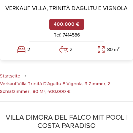
VERKAUF VILLA,
TRINITÀ D'AGULTU E VIGNOLA
400.000 €
Ref. 7414586
2
2
80 m²
Startseite
Verkauf Villa Trinità D'Agultu E Vignola, 3 Zimmer, 2
Schlafzimmer , 80 M², 400.000 €
VILLA DIMORA DEL FALCO MIT POOL |
COSTA PARADISO