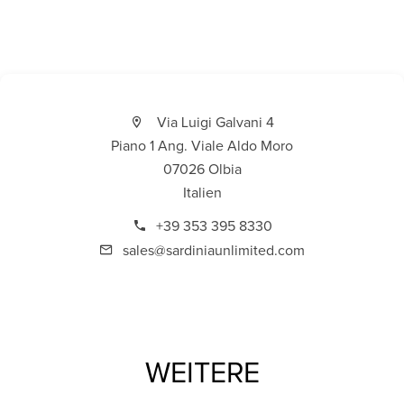
Via Luigi Galvani 4
Piano 1 Ang. Viale Aldo Moro
07026 Olbia
Italien
+39 353 395 8330
sales@sardiniaunlimited.com
WEITERE