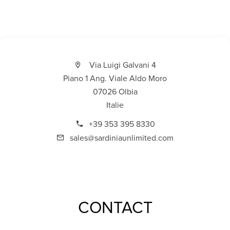
Via Luigi Galvani 4
Piano 1 Ang. Viale Aldo Moro
07026 Olbia
Italie
+39 353 395 8330
sales@sardiniaunlimited.com
CONTACT