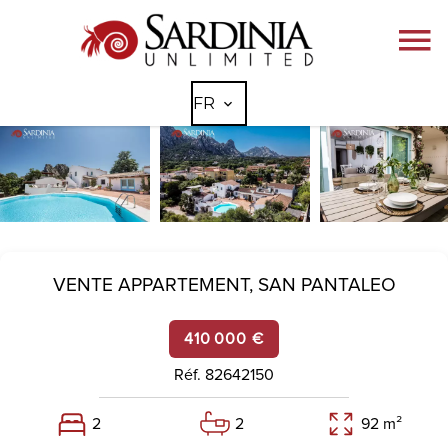
FR
VENTE APPARTEMENT,
SAN PANTALEO
410 000 €
Réf. 82642150
2
2
92 m²