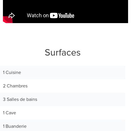
Surfaces
1 Cuisine
2 Chambres
3 Salles de bains
1 Cave
1 Buanderie