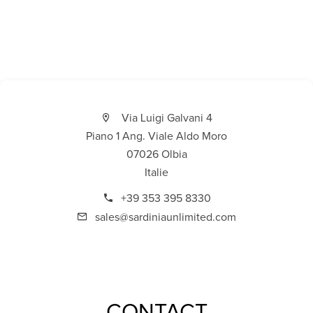
Via Luigi Galvani 4
Piano 1 Ang. Viale Aldo Moro
07026 Olbia
Italie
+39 353 395 8330
sales@sardiniaunlimited.com