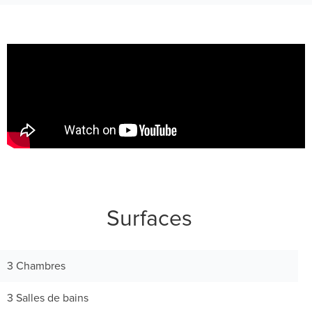
Surfaces
3 Chambres
3 Salles de bains